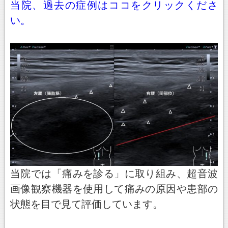
当院、過去の症例はココをクリックくださ
い。
当院では「痛みを診る」に取り組み、超音波
画像観察機器を使用して痛みの原因や患部の
状態を目で見て評価しています。