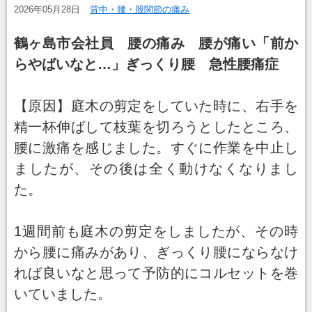
2026年05月28日
背中・腰・股関節の痛み
鶴ヶ島市会社員 腰の痛み 腰が痛い「前か
らやばいなと…」ぎっくり腰 急性腰痛症
【原因】庭木の剪定をしていた時に、右手を
精一杯伸ばして枝葉を切ろうとしたところ、
腰に激痛を感じました。すぐに作業を中止し
ましたが、その後は全く動けなくなりまし
た。
1週間前も庭木の剪定をしましたが、その時
から腰に痛みがあり、ぎっくり腰にならなけ
れば良いなと思って予防的にコルセットを巻
いていました。