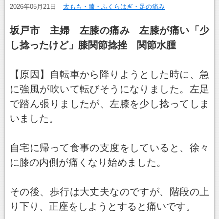
2026年05月21日
太もも・膝・ふくらはぎ・足の痛み
坂戸市 主婦 左膝の痛み 左膝が痛い「少
し捻ったけど」膝関節捻挫 関節水腫
【原因】自転車から降りようとした時に、急
に強風が吹いて転びそうになりました。左足
で踏ん張りましたが、左膝を少し捻ってしま
いました。
自宅に帰って食事の支度をしていると、徐々
に膝の内側が痛くなり始めました。
その後、歩行は大丈夫なのですが、階段の上
り下り、正座をしようとすると痛いです。