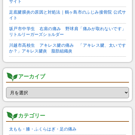
サイト
足底腱膜炎の原因と対処法｜鶴ヶ島市のふじみ接骨院 公式サ
イト
坂戸市中学生 右肩の痛み 野球肩「痛みが取れないです」
リトルリーガーズショルダー
川越市高校生 アキレス腱の痛み 「アキレス腱、太いです
か？」アキレス腱炎 脂肪組織炎
アーカイブ
カテゴリー
太もも・膝・ふくらはぎ・足の痛み