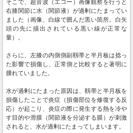
そこで、超音波（エコー）画像観察を行うと
右膝関節に水（関節液）が過剰にたまってい
ました（画像、白線で囲んだ黒い箇所。白矢
頭の先に描出されている黒い線が正常な
量）。
さらに、左膝の内側側副靱帯と半月板は捻っ
た影響で損傷し、正常側と比較すると著明に
腫れていました。
水が過剰にたまった原因は、靱帯と半月板を
損傷したことで炎症（損傷部位を修復する反
応）が起こり、炎症の際に発生する熱を冷や
す目的や滑膜（関節液を分泌する膜）が刺激
されると、水が過剰にたまってしまいます。